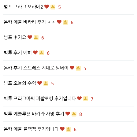
범프 프라그 오라메2
5
온카 에볼 바카라 후기 ㅅㅅ
6
범프 후기요
6
빅투 후기 에혀
6
온카 후기 스트레스 지대로 받네여
5
범프 오늘의 수익
5
빅투 프라그마틱 퍼팔로킹 후기입니다
7
빅투 에볼루션 바카라 사망 후기
8
온카 에볼 블랙잭 후기입니다
6