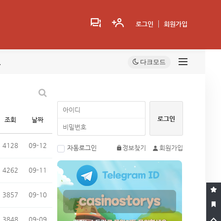
로그인
회원가입
트
조회
날짜
4128
09-12
자동로그인
정보찾기
회원가입
4262
09-11
3857
09-10
3848
09-09