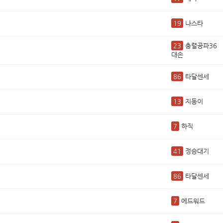
19
나스타
23
충렬공파36
대손
86
타달센세
13
지동이
7
하직
41
정승대기
86
타달센세
7
에드워드