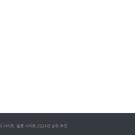
 사이트, 슬롯 사이트 2024년 순위 추천