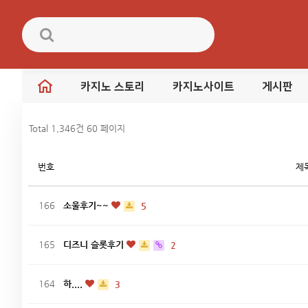
카지노 스토리
카지노사이트
게시판
Total 1,346건
60 페이지
번호
제
166
소울후기~~
5
165
디즈니 슬롯후기
2
164
하....
3