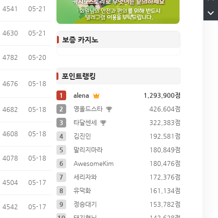
4541
05-21
4630
05-21
보증 카지노
4782
05-20
포인트랭킹
4676
05-18
1
alena
1,293,900점
2
영올드스타
426,604점
4682
05-18
3
타달센세
322,383점
4608
05-18
4
김진인
192,581점
5
말리지마라
180,849점
4078
05-18
6
AwesomeKim
180,476점
7
세리자와
172,376점
4504
05-17
8
유덕화
161,134점
9
정승대기
153,782점
4542
05-17
10
돼지형님
142,628점