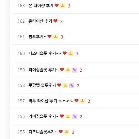
163
온 타이샨 후기
2
162
온타이산 후기
2
161
범프후기~
3
160
디즈니슬롯 후기~~
3
159
라이징슬롯 후기~
2
158
쿠팡벳 슬롯후기
2
157
빅투 타이샨 후기 ㅆㅆㅆㅆ
2
156
라이징슬롯 후기~
2
155
디즈니슬롯후기~
2