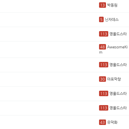
13
박동원
5
닌자데스
113
영올드스타
48
AwesomeKi
m
113
영올드스타
30
마포막창
113
영올드스타
113
영올드스타
43
유덕화