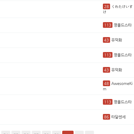
28
くわたけいす
け
113
영올드스타
43
유덕화
113
영올드스타
43
유덕화
48
AwesomeKi
m
113
영올드스타
86
타달센세