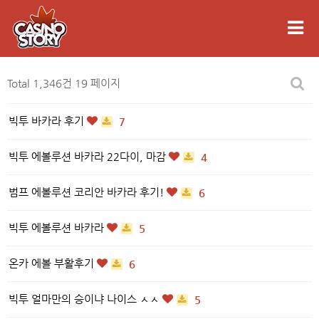
Total 1,346건
19 페이지
빅투 바카라 후기
7
빅투 에볼루션 바카라 22다이, 마감
4
범프 에볼루션 코리안 바카라 후기!
6
빅투 에볼루션 바카라
5
온카 에볼 부활후기
6
빅투 얼마만의 승이냐 나이스 ㅅㅅ
5