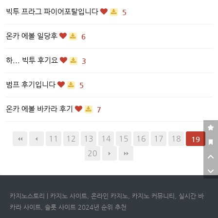
빅투 프라그 파이어포탈입니다
5
온카 에볼 일당후
6
하... 빅투 후기요
3
범프 후기입니다
5
온카 에볼 바카라 후기
7
11
12
13
14
15
16
17
18
19
20
카지노스토리 | 카지노 사이트, 온라인 카지노, 카지노 커뮤니티, 실시간 바
카라 사이트, 슬롯 사이트 2024년 순위 추천