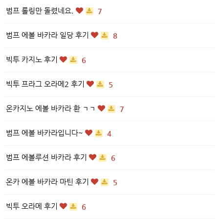
범프 롤링만 돌렸네요.
7
범프 에볼 바카라 일당 후기
8
빅투 카지노 후기
6
빅투 프라그 오라메2 후기
5
온카지노 에볼 바카라 환 ㄱㄱ
7
범프 에볼 바카라입니다~
4
범프 에볼루션 바카라 후기
6
온카 에볼 바카라 마틴 후기
5
빅투 오라메 후기
6