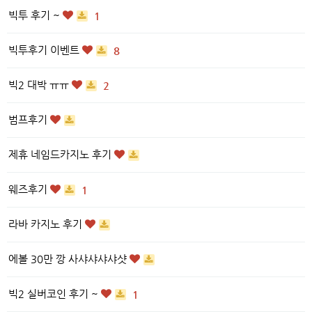
빅투 후기 ~
1
빅투후기 이벤트
8
빅2 대박 ㅠㅠ
2
범프후기
제휴 네임드카지노 후기
웨즈후기
1
라바 카지노 후기
에볼 30만 깡 사샤샤샤샤샷
빅2 실버코인 후기 ~
1