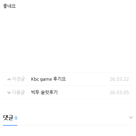
좋네요
이전글
Kbc game 후기요
26.03.22
다음글
빅투 슬럿후기
26.03.05
댓글
0