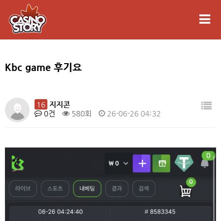
Kbc game 후기요
16
지지콘
0건
580회
26-06-26 04:32