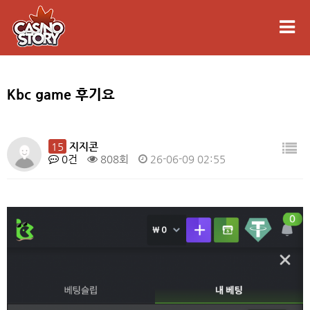
Kbc game 후기요
15
지지콘
0건
808회
26-06-09 02:55