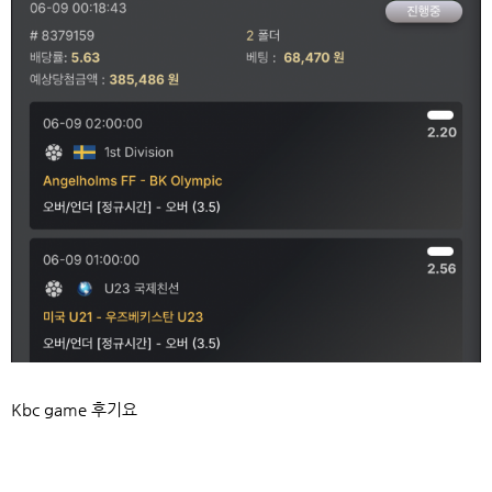
Kbc game 후기요