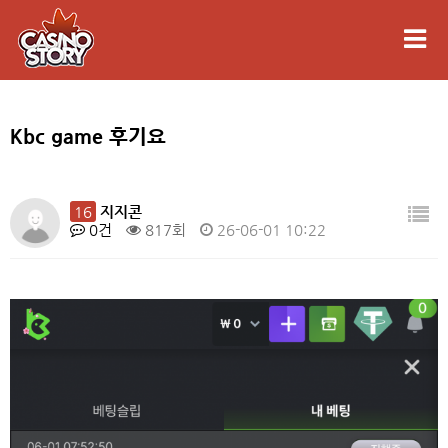
Kbc game 후기요
16
지지콘
0건
817회
26-06-01 10:22