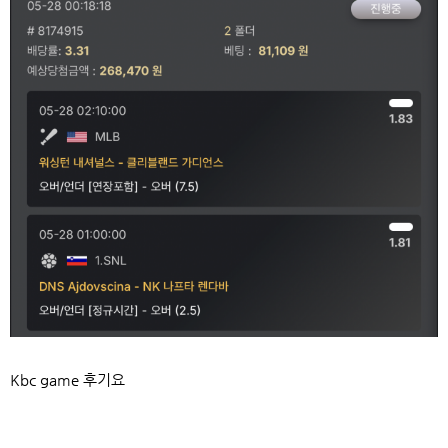
Kbc game 후기요