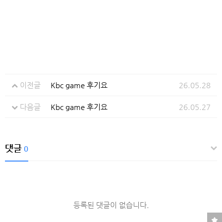
이전글
Kbc game 후기요
26.05.28
다음글
Kbc game 후기요
26.05.27
댓글
0
등록된 댓글이 없습니다.