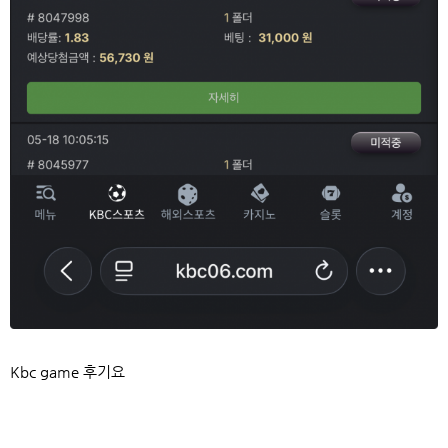
Kbc game 후기요