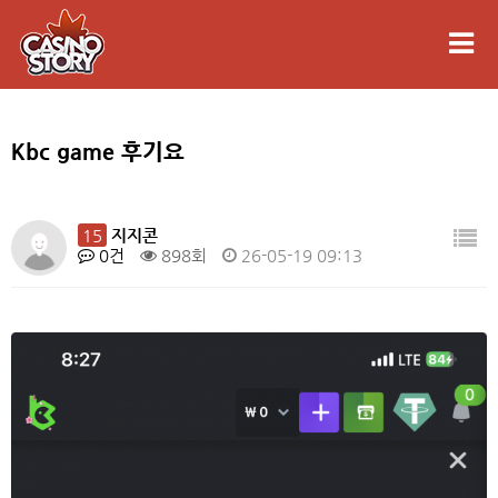
Kbc game 후기요
15
지지콘
0건
898회
26-05-19 09:13