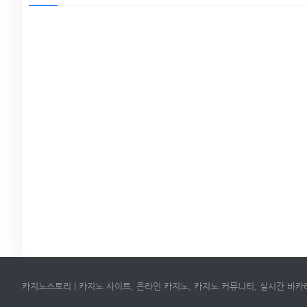
카지노스토리 | 카지노 사이트, 온라인 카지노, 카지노 커뮤니티, 실시간 바카라