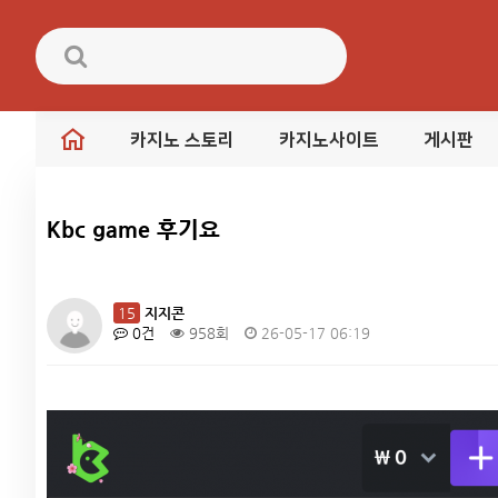
카지노 스토리
카지노사이트
게시판
Kbc game 후기요
15
지지콘
0건
958회
26-05-17 06:19