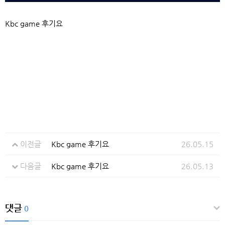
Kbc game 후기요
이전글
Kbc game 후기요
26.05.15
다음글
Kbc game 후기요
26.05.13
댓글
0