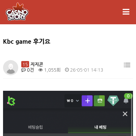
Kbc game 후기요
15
지지콘
0건
1,055회
26-05-01 14:13