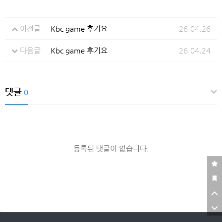
이전글
Kbc game 후기요
26.04.26
다음글
Kbc game 후기요
26.04.24
댓글
0
등록된 댓글이 없습니다.