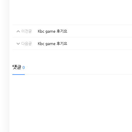
이전글
Kbc game 후기요
다음글
Kbc game 후기요
댓글
0