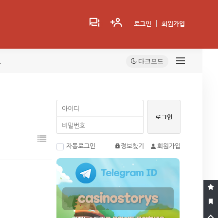
로그인
회원가입
트
자동로그인
정보찾기
회원가입