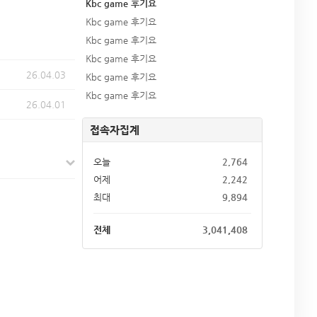
Kbc game 후기요
Kbc game 후기요
Kbc game 후기요
Kbc game 후기요
26.04.03
Kbc game 후기요
Kbc game 후기요
26.04.01
접속자집계
오늘
2,764
어제
2,242
최대
9,894
전체
3,041,408