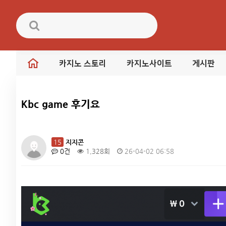
카지노 스토리
카지노사이트
게시판
Kbc game 후기요
15
지지콘
0건
1,328회
26-04-02 06:58