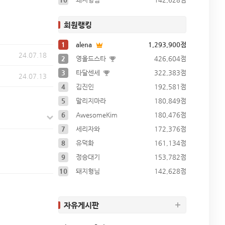
회원랭킹
1
alena
1,293,900점
24.07.18
2
영올드스타
426,604점
3
타달센세
322,383점
24.07.13
4
김진인
192,581점
5
말리지마라
180,849점
6
AwesomeKim
180,476점
7
세리자와
172,376점
8
유덕화
161,134점
9
정승대기
153,782점
10
돼지형님
142,628점
자유게시판