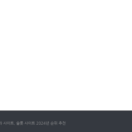
 사이트, 슬롯 사이트 2024년 순위 추천