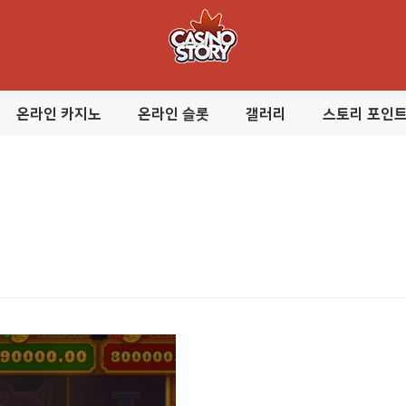
온라인 카지노
온라인 슬롯
갤러리
스토리 포인