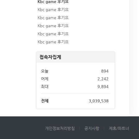
Kbc game 후기요
Kbc game 후기요
Kbc game 후기요
Kbc game 후기요
Kbc game 후기요
Kbc game 후기요
접속자집계
오늘
894
어제
2,242
최대
9,894
전체
3,039,538
개인정보처리방침
공지사항
제휴/파트너