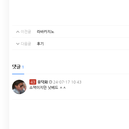
이전글
라바카지노
다음글
후기
댓글
1
43
유덕화
24-07-17 10:43
소액이지만 낫베드 ㅅㅅ