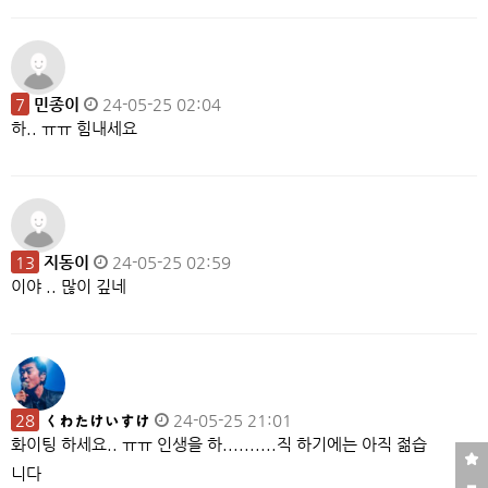
7
민종이
24-05-25 02:04
하.. ㅠㅠ 힘내세요
13
지동이
24-05-25 02:59
이야 .. 많이 깊네
28
くわたけいすけ
24-05-25 21:01
화이팅 하세요.. ㅠㅠ 인생을 하..........직 하기에는 아직 젊습
니다