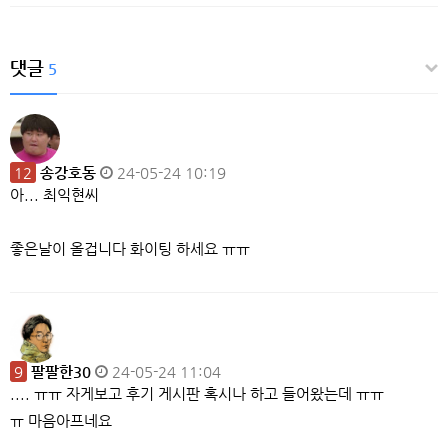
댓글
5
12
송강호동
24-05-24 10:19
아... 최익현씨
좋은날이 올겁니다 화이팅 하세요 ㅠㅠ
9
팔팔한30
24-05-24 11:04
.... ㅠㅠ 자게보고 후기 게시판 혹시나 하고 들어왔는데 ㅠㅠ
ㅠ 마음아프네요