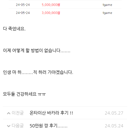
다 죽었네요.
이제 어떻게 할 방법이 없습니다.......
인생 마 하........직 하러 가야겠습니다.
모두들 건강하세요 ㅠㅠ
이전글
온타이산 바카라 후기 !!
24.05.27
다음글
50만원 깡 후기.......
24.05.24