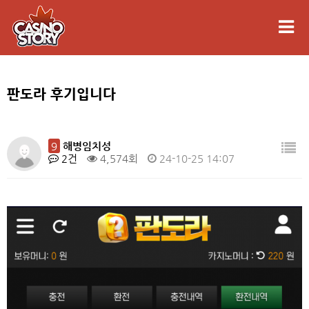
판도라 후기입니다
9
해병임치성
2건
4,574회
24-10-25 14:07