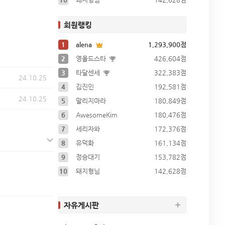
회원랭킹
1
alena
1,293,900점
2
영올드스타
426,604점
3
타달센세
322,383점
24.10.25
4
김진인
192,581점
24.10.25
5
말리지마라
180,849점
6
AwesomeKim
180,476점
7
세리자와
172,376점
8
유덕화
161,134점
9
정승대기
153,782점
10
돼지형님
142,628점
자유게시판