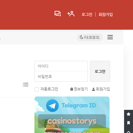
로그인
회원가입
트
자동로그인
정보찾기
회원가입