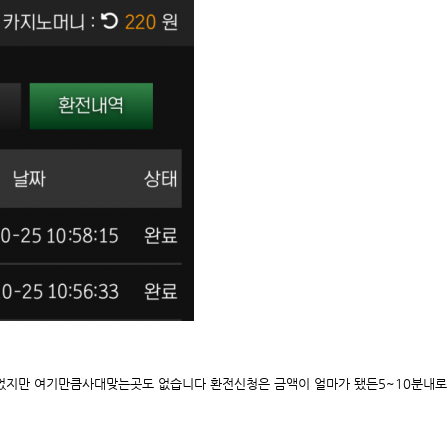
었지만 여기만큼사대맞는곳도 없습니다 환전신청은 금액이 얼마가 됐든5~10분내로