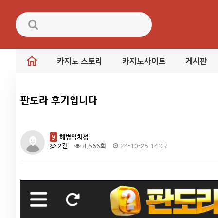
카지노 스토리
카지노사이트
게시판
판도라 후기입니다
9
해병임치성
2건
4,566회
24-10-25 14:07