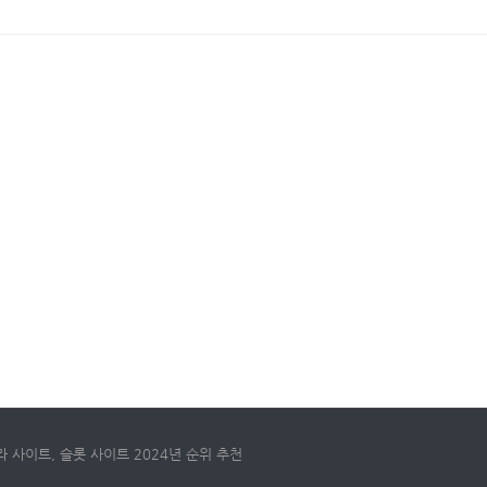
 사이트, 슬롯 사이트 2024년 순위 추천