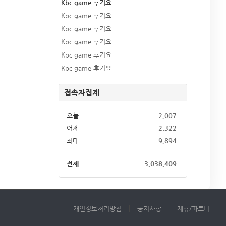
Kbc game 후기요
Kbc game 후기요
Kbc game 후기요
Kbc game 후기요
Kbc game 후기요
Kbc game 후기요
접속자집계
오늘
2,007
어제
2,322
최대
9,894
전체
3,038,409
개인정보처리방침
공지사항
제휴/파트너