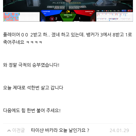
플레이어 0 0 2받고 하.. 졌네 하고 있는데. 뱅커가 3에서 8받고 1로
죽어주네요 ㅋㅋㅋㅋ
와 정말 극적의 승부였습니다!
오늘 제대로 석한번 살고 갑니다
다음에도 힘 한번 불어 주세요!
이전글
타이샨 바카라 오늘 날인가요 ?
24.01.29