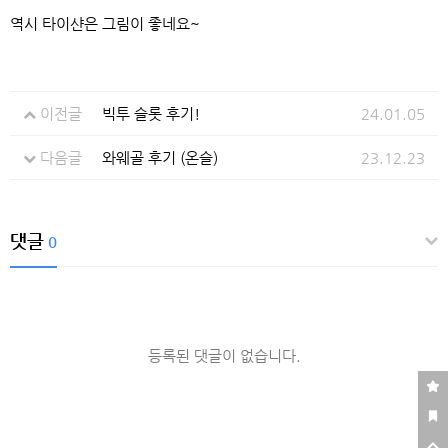
역시 타이샨은 그림이 좋네요~
이전글
빅투 슬롯 후기!
24.01.05
다음글
와웨골 후기 (온슬)
23.12.23
댓글
0
등록된 댓글이 없습니다.