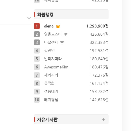
회원랭킹
1
alena
1,293,900점
2
영올드스타
426,604점
3
타달센세
322,383점
4
김진인
192,581점
5
말리지마라
180,849점
6
AwesomeKim
180,476점
7
세리자와
172,376점
8
유덕화
161,134점
9
정승대기
153,782점
10
돼지형님
142,628점
자유게시판