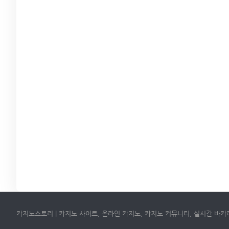
카지노스토리 | 카지노 사이트, 온라인 카지노, 카지노 커뮤니티, 실시간 바카라