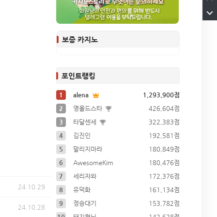
보증 카지노
포인트랭킹
1
alena
1,293,900점
2
영올드스타
426,604점
3
타달센세
322,383점
4
김진인
192,581점
5
말리지마라
180,849점
6
AwesomeKim
180,476점
7
세리자와
172,376점
24.10.29
8
유덕화
161,134점
9
정승대기
153,782점
24.10.28
10
돼지형님
142,628점