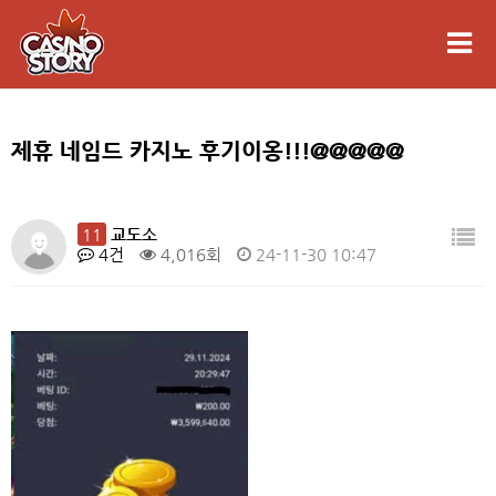
제휴 네임드 카지노 후기이옹!!!@@@@@
11
교도소
4건
4,016회
24-11-30 10:47