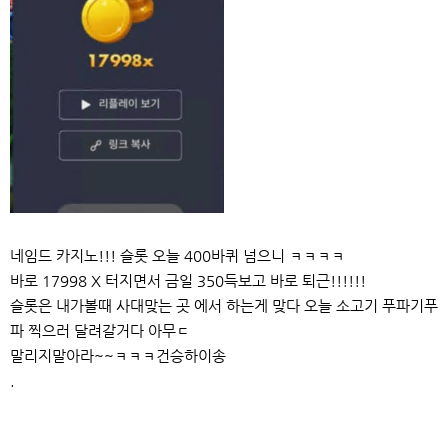
네임드 카지노!!! 슬롯 오늘 400바퀴 넘으니 ㅋㅋㅋㅋ
바로 17998 X 터지면서 금일 350득보고 바로 퇴근!!!!!!
슬롯은 내가볼때 사대맞는 곳 에서 하는게 맞다 오늘 소고기 푸파기푸
파 찍으러 달려갈거다 아무ㄷ
말리지말아라~~ㅋㅋㅋ건승하이송
.