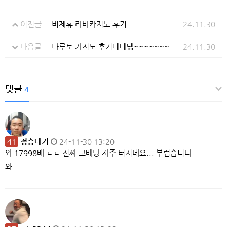
이전글
비제휴 라바카지노 후기
24.11.30
다음글
나루토 카지노 후기데데뎅~~~~~~~
24.11.30
댓글
4
41
정승대기
24-11-30 13:20
와 17998배 ㄷㄷ 진짜 고배당 자주 터지네요... 부럽습니다
와