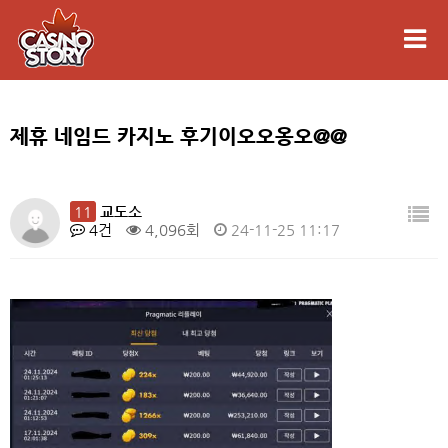
제휴 네임드 카지노 후기이오오옹오@@
11
교도소
4건
4,096회
24-11-25 11:17