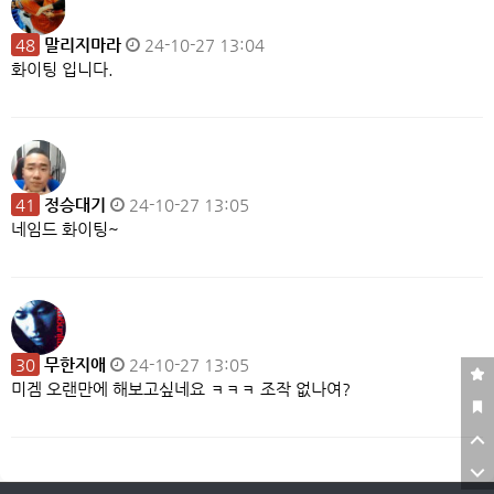
48
말리지마라
24-10-27 13:04
화이팅 입니다.
41
정승대기
24-10-27 13:05
네임드 화이팅~
30
무한지애
24-10-27 13:05
미겜 오랜만에 해보고싶네요 ㅋㅋㅋ 조작 없나여?