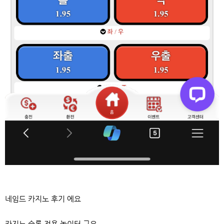
네임드 카지노 후기 에요
카지노 슬롯 전용 놀이터 구요