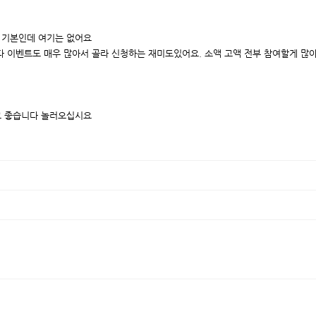
 기본인데 여기는 없어요
 이벤트도 매우 많아서 골라 신청하는 재미도있어요. 소액 고액 전부 참여할게 많
고 좋습니다 놀러오십시요