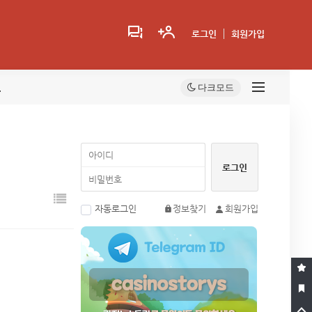
로그인
회원가입
트
자동로그인
정보찾기
회원가입