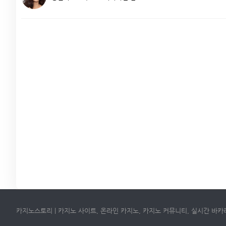
카지노스토리 | 카지노 사이트, 온라인 카지노, 카지노 커뮤니티, 실시간 바카라