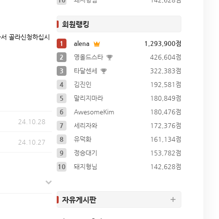
회원랭킹
아서 골라신청하십시
1
alena
1,293,900점
2
영올드스타
426,604점
3
타달센세
322,383점
4
김진인
192,581점
5
말리지마라
180,849점
6
AwesomeKim
180,476점
24.10.28
7
세리자와
172,376점
8
유덕화
161,134점
24.10.27
9
정승대기
153,782점
10
돼지형님
142,628점
자유게시판