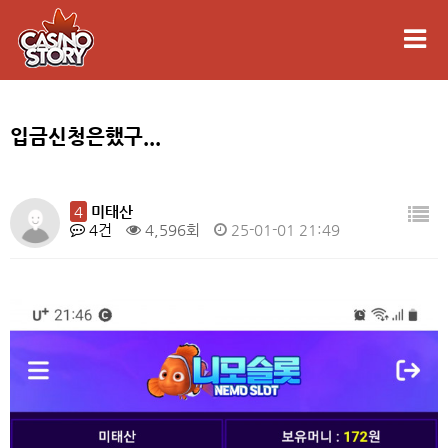
입금신청은했구...
4
미태산
4건
4,596회
25-01-01 21:49