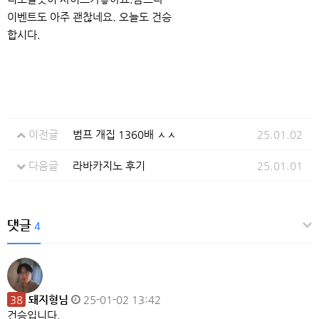
이벤트도 아주 괜찮네요. 오늘도 건승
합시다.
이전글
범프 개집 1360배 ㅅㅅ
25.01.02
다음글
라바카지노 후기
25.01.01
댓글
4
38
돼지형님
25-01-02 13:42
건승입니다.