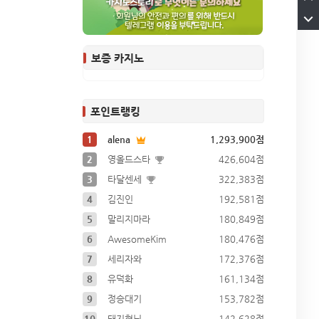
보증 카지노
포인트랭킹
1
alena
1,293,900점
2
영올드스타
426,604점
3
타달센세
322,383점
4
김진인
192,581점
5
말리지마라
180,849점
6
AwesomeKim
180,476점
7
세리자와
172,376점
8
유덕화
161,134점
9
정승대기
153,782점
10
돼지형님
142,628점