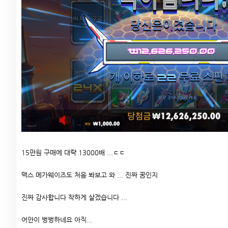
15만원 구매에 대략 13000배 ...ㄷㄷ
맥스 메가웨이즈도 처음 봐보고 와 ... 진짜 꿈인지
진짜 감사합니다 착하게 살겠습니다 ...
어안이 벙벙하네요 아직...