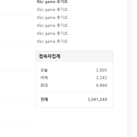
Kbc game 후기요
Kbc game 후기요
Kbc game 후기요
Kbc game 후기요
Kbc game 후기요
Kbc game 후기요
접속자집계
오늘
2,605
어제
2,242
최대
9,894
전체
3,041,249