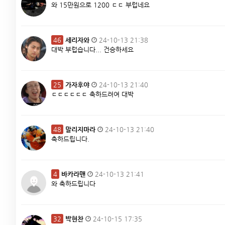
와 15만원으로 1200 ㄷㄷ 부럽네요
46
세리자와
24-10-13 21:38
대박 부럽습니다... 건승하세요
25
가자후야
24-10-13 21:40
ㄷㄷㄷㄷㄷㄷ 축하드려여 대박
48
말리지마라
24-10-13 21:40
축하드립니다.
4
바카라맨
24-10-13 21:41
와 축하드립니다
32
박현찬
24-10-15 17:35