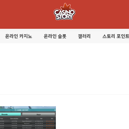
온라인 카지노
온라인 슬롯
갤러리
스토리 포인