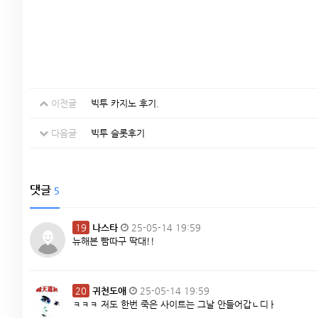
이전글
빅투 카지노 후기.
다음글
빅투 슬롯후기
댓글
5
19
나스타
25-05-14 19:59
뉴해븐 빰따구 딱대!!
20
귀천도애
25-05-14 19:59
ㅋㅋㅋ 저도 한번 죽은 사이트는 그날 안들어갑ㄴ디ㅏ