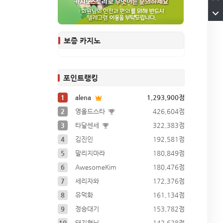
보증 카지노
포인트랭킹
1
alena
1,293,900점
2
영올드스타
426,604점
3
타달센세
322,383점
4
김진인
192,581점
5
말리지마라
180,849점
6
AwesomeKim
180,476점
7
세리자와
172,376점
8
유덕화
161,134점
9
정승대기
153,782점
10
돼지형님
142,628점