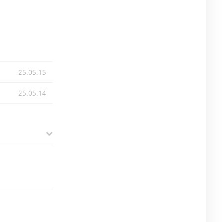
25.05.15
25.05.14