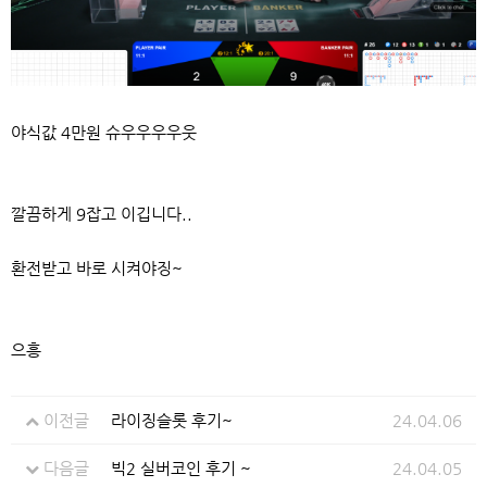
야식값 4만원 슈우우우우웃
깔끔하게 9잡고 이깁니다..
환전받고 바로 시켜야징~
으흥
이전글
라이징슬롯 후기~
24.04.06
다음글
빅2 실버코인 후기 ~
24.04.05