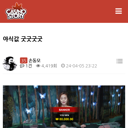
야식값 굿굿굿굿
35
손동모
1건
4,419회
24-04-05 23:22