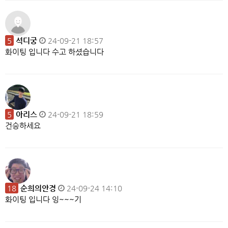
5
석디궁
24-09-21 18:57
화이팅 입니다 수고 하셨습니다
5
아리스
24-09-21 18:59
건승하세요
18
순희의안경
24-09-24 14:10
화이팅 입니다 잉~~~기