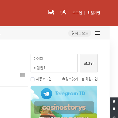
로그인
회원가입
트
자동로그인
정보찾기
회원가입