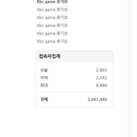
Kbc game 후기요
Kbc game 후기요
Kbc game 후기요
Kbc game 후기요
Kbc game 후기요
Kbc game 후기요
접속자집계
오늘
2,802
어제
2,242
최대
9,894
전체
3,041,446