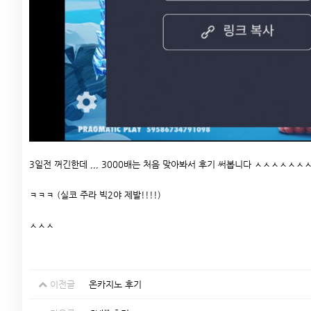
3일전 꺼긴한데 ,,, 3000배는 처음 맞아봐서 후기 써봅니다 ㅅㅅㅅㅅㅅㅅ
ㅋㅋㅋ (실코 주라 빅2야 제발!!!!)
ㅅㅅㅅ
이전글
온카지노 후기