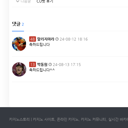
다음글
CU벳 후기
댓글
2
48
말리지마라
24-08-12 18:16
축하드립니다
13
박동원
24-08-13 17:15
축하드립니다^^
카지노스토리 | 카지노 사이트, 온라인 카지노, 카지노 커뮤니티, 실시간 바카라