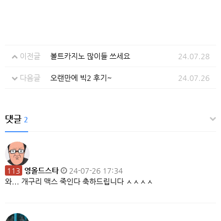
이전글
볼트카지노 많이들 쓰세요
24.07.28
다음글
오랜만에 빅2 후기~
24.07.26
댓글
2
113
영올드스타
24-07-26 17:34
와... 개구리 맥스 죽인다 축하드립니다 ㅅㅅㅅㅅ