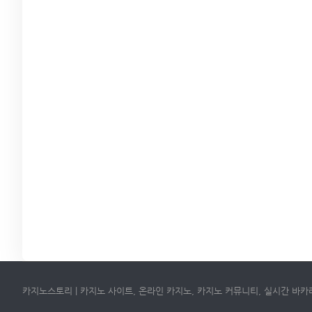
카지노스토리 | 카지노 사이트, 온라인 카지노, 카지노 커뮤니티, 실시간 바카라