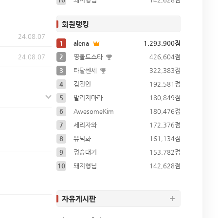
회원랭킹
24.08.07
1
alena
1,293,900점
24.08.07
2
영올드스타
426,604점
3
타달센세
322,383점
4
김진인
192,581점
5
말리지마라
180,849점
6
AwesomeKim
180,476점
7
세리자와
172,376점
8
유덕화
161,134점
9
정승대기
153,782점
10
돼지형님
142,628점
자유게시판