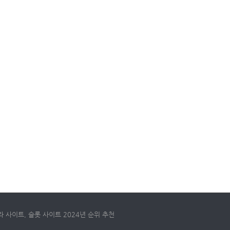
 사이트, 슬롯 사이트 2024년 순위 추천