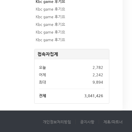
Kbc game 후기요
Kbc game 후기요
Kbc game 후기요
Kbc game 후기요
Kbc game 후기요
Kbc game 후기요
접속자집계
오늘
2,782
어제
2,242
최대
9,894
전체
3,041,426
개인정보처리방침
공지사항
제휴/파트너