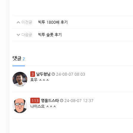
이전글
빅투 1800배 후기
다음글
빅투 슬롯 후기
댓글
2
3
날두형님
24-08-07 08:03
호우 ㅅㅅㅅ
113
영올드스타
24-08-07 12:37
나이스요 ㅅㅅㅅ