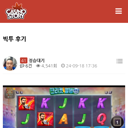
빅투 후기
41
정승대기
6건
4,541회
24-09-18 17:36