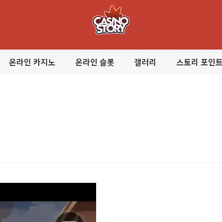
온라인 카지노
온라인 슬롯
갤러리
스토리 포인