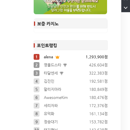
보증 카지노
포인트랭킹
1
alena
1,293,900점
2
영올드스타
426,604점
3
타달센세
322,383점
4
김진인
192,581점
5
말리지마라
180,849점
6
AwesomeKim
180,476점
7
세리자와
172,376점
8
유덕화
161,134점
9
정승대기
153,782점
10
돼지형님
142,628점