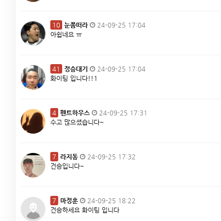
10
눈쫌떠라
24-09-25 17:04
아쉽네요 ㅠ
41
정승대기
24-09-25 17:04
화이팅 입니다!!1
4
펜트하우스
24-09-25 17:31
수고 많으셨습니다~
7
라지동
24-09-25 17:32
건승입니다~
7
마정훈
24-09-25 18:22
건승하세요 화이팅 입니다