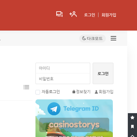
로그인
회원가입
트
자동로그인
정보찾기
회원가입