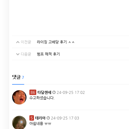
이전글
라이징 고배당 후기 ㅅㅅ
다음글
범프 해적 후기
댓글
7
86
타달센세
24-09-25 17:02
수고하셨습니다.
5
테리아
24-09-25 17:03
아쉽네용 ㅠㅠ