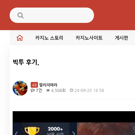
카지노 스토리
카지노사이트
게시판
빅투 후기,
48
말리지마라
7건
4,506회
24-09-25 16:58