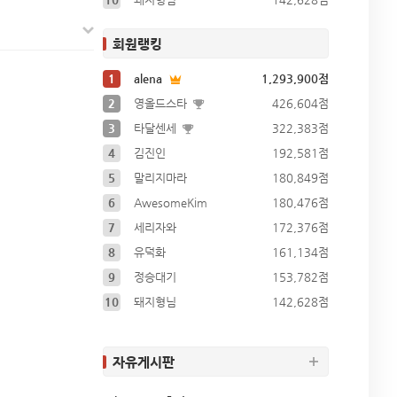
회원랭킹
1
alena
1,293,900점
2
영올드스타
426,604점
3
타달센세
322,383점
4
김진인
192,581점
5
말리지마라
180,849점
6
AwesomeKim
180,476점
7
세리자와
172,376점
8
유덕화
161,134점
9
정승대기
153,782점
10
돼지형님
142,628점
자유게시판