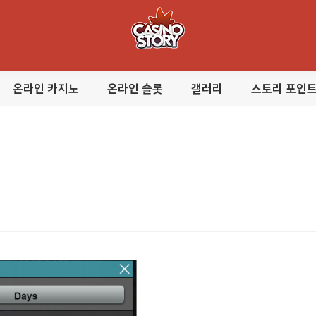
온라인 카지노
온라인 슬롯
갤러리
스토리 포인