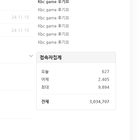
Kbc game 후기요
Kbc game 후기요
24.11.15
Kbc game 후기요
Kbc game 후기요
24.11.15
Kbc game 후기요
Kbc game 후기요
접속자집계
오늘
627
어제
2,405
최대
9,894
전체
3,034,707