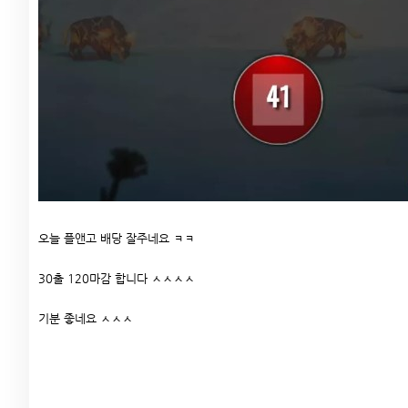
오늘 플앤고 배당 잘주네요 ㅋㅋ
30출 120마감 합니다 ㅅㅅㅅㅅ
기분 좋네요 ㅅㅅㅅ