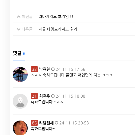
이전글
라바카지노 후기임 !!
다음글
제휴 네임드카지노 후기
댓글
6
32
박현찬
24-11-15 17:56
ㅅㅅㅅ 축하드립니다 플앤고 어렵던데 저는 ㅋㅋㅋ
21
최현우
24-11-15 18:08
축하드립니다 ~ㅅㅅ
86
타달센세
24-11-15 20:53
축하드립니다~