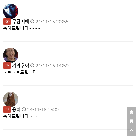
30
무한지애
24-11-15 20:55
축하드립니다~~~~
25
가자후야
24-11-16 14:59
ㅊㅋㅊㅋ드립니다
23
웅이
24-11-16 15:04
축하드립니다 ㅅㅅ