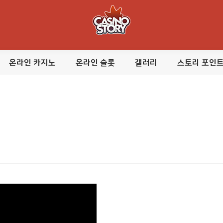
온라인 카지노
온라인 슬롯
갤러리
스토리 포인