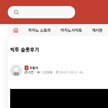
카지노 스토리
카지노사이트
게시판
빅투 슬롯후기
9
차돌이
0건
1,836회
26-01-09 21:44