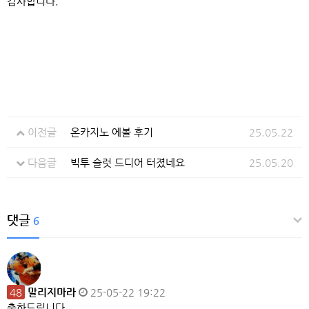
감사합니다.
이전글
온카지노 에볼 후기
25.05.22
다음글
빅투 슬럿 드디어 터졌네요
25.05.20
댓글
6
48
말리지마라
25-05-22 19:22
축하드립니다.