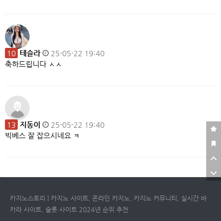
10
테슬라
25-05-22 19:40
축하드립니다 ㅅㅅ
13
지동이
25-05-22 19:40
빅베스 잘 잡으시네요 ㅋ
카지노스토리 | 카지노 사이트, 온라인 카지노, 카지노 커뮤니티, 실시간 바
카라 사이트, 슬롯 사이트 2024년 순위 추천