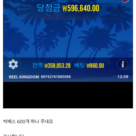
빅베스 600개 하나 주네요