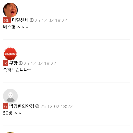
86
타달센세
25-12-02 18:22
베스형 ㅅㅅㅅ
3
쿠팡
25-12-02 18:22
축하드립니다~
6
박경빈의안경
25-12-02 18:22
50장 ㅅㅅ