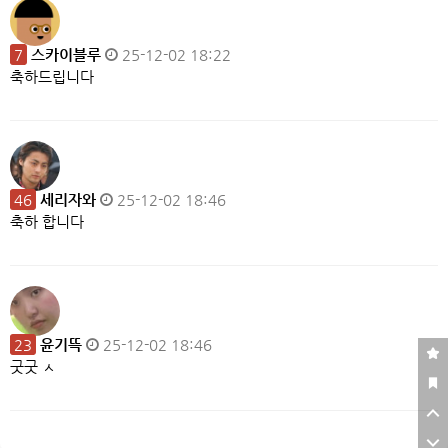
7
스카이블루
25-12-02 18:22
축하드립니다
46
세리자와
25-12-02 18:46
축하 합니다
23
윤기뜩
25-12-02 18:46
굿굿 ㅅ