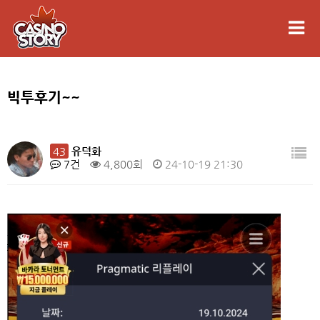
빅투후기~~
43
유덕화
7건
4,800회
24-10-19 21:30