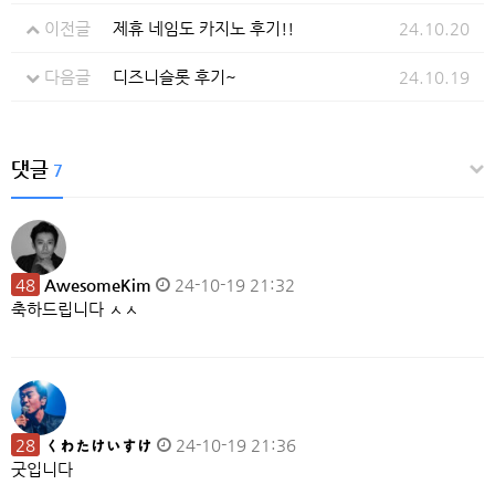
이전글
제휴 네임도 카지노 후기!!
24.10.20
다음글
디즈니슬롯 후기~
24.10.19
댓글
7
48
AwesomeKim
24-10-19 21:32
축하드립니다 ㅅㅅ
28
くわたけいすけ
24-10-19 21:36
굿입니다