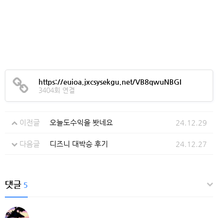
https://euioa.jxcsysekgu.net/VB8qwuNBGI
3404회 연결
이전글
오늘도수익을 봣네요
24.12.29
다음글
디즈니 대박승 후기
24.12.27
댓글
5