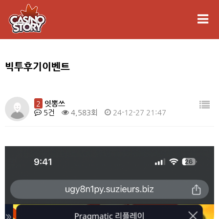
빅투후기이벤트
2
잇뽕쓰
5건
4,583회
24-12-27 21:47