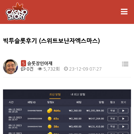
빅투슬롯후기 (스위트보난자엑스마스)
5
슬롯장인아재
0건
5,732회
23-12-09 07:27