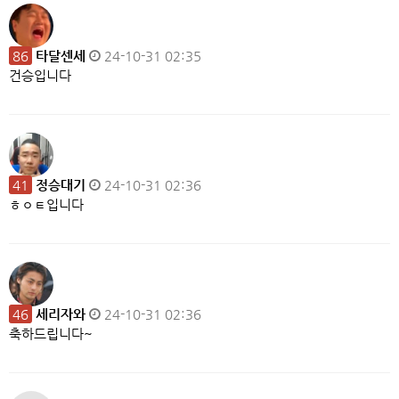
86
타달센세
24-10-31 02:35
건승입니다
41
정승대기
24-10-31 02:36
ㅎㅇㅌ입니다
46
세리자와
24-10-31 02:36
축하드립니다~