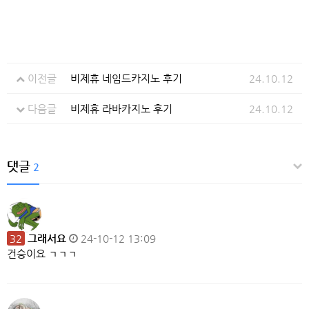
이전글
비제휴 네임드카지노 후기
24.10.12
다음글
비제휴 라바카지노 후기
24.10.12
댓글
2
32
그래서요
24-10-12 13:09
건승이요 ㄱㄱㄱ