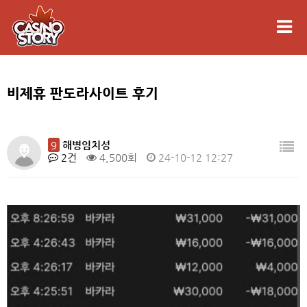
비제휴 판도라사이트 후기
9
해병임치성
2건
4,500회
24-10-12 12:27