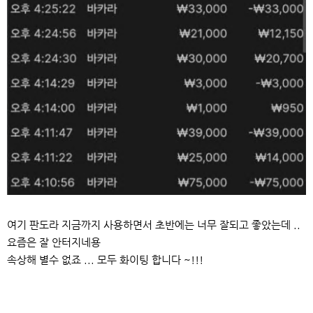
여기 판도라 지금까지 사용하면서 초반에는 너무 잘되고 좋았는데 ..
요즘은 잘 안터지네용
속상해 별수 없죠 ... 모두 화이팅 합니다 ~!!!